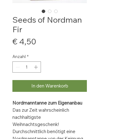
Seeds of Nordman
Fir
Preis
€ 4,50
Anzahl
*
In den Warenkorb
Nordmanntanne zum Eigenanbau
Das zur Zeit wahrscheinlich
nachhaltigste
Weihnachtsgeschenk!
Durchschnittlich benötigt eine
Nordmanntanne von der Keimung