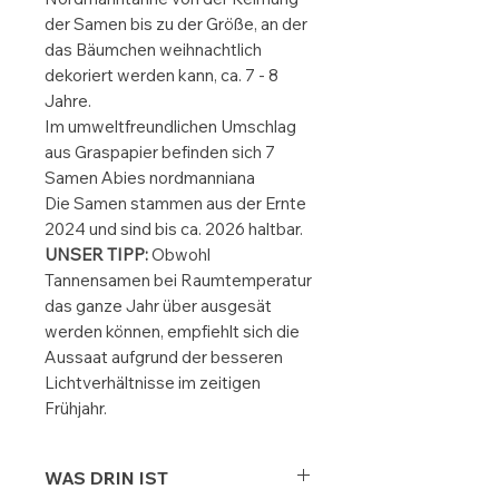
der Samen bis zu der Größe, an der
das Bäumchen weihnachtlich
dekoriert werden kann, ca. 7 - 8
Jahre.
Im umweltfreundlichen Umschlag
aus Graspapier befinden sich 7
Samen Abies nordmanniana
Die Samen stammen aus der Ernte
2024 und sind bis ca. 2026 haltbar.
UNSER TIPP:
Obwohl
Tannensamen bei Raumtemperatur
das ganze Jahr über ausgesät
werden können, empfiehlt sich die
Aussaat aufgrund der besseren
Lichtverhältnisse im zeitigen
Frühjahr.
WAS DRIN IST