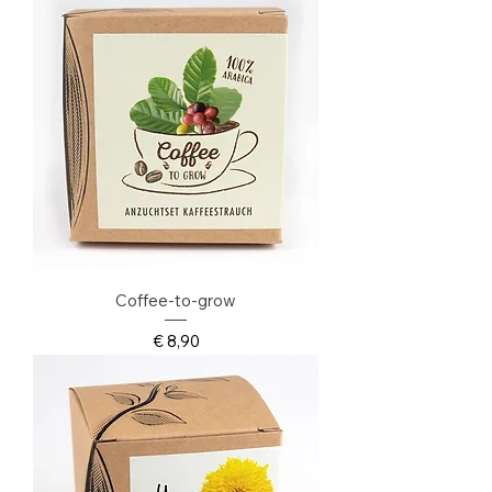
Coffee-to-grow
Preis
€ 8,90