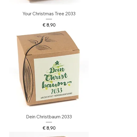
Your Christmas Tree 2033
Preis
€ 8,90
Dein Christbaum 2033
Preis
€ 8,90