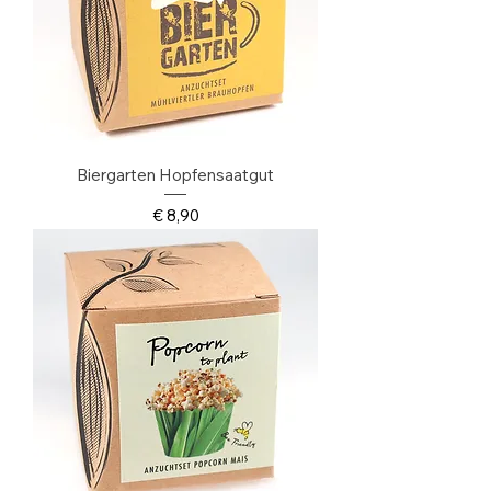
Biergarten Hopfensaatgut
Preis
€ 8,90