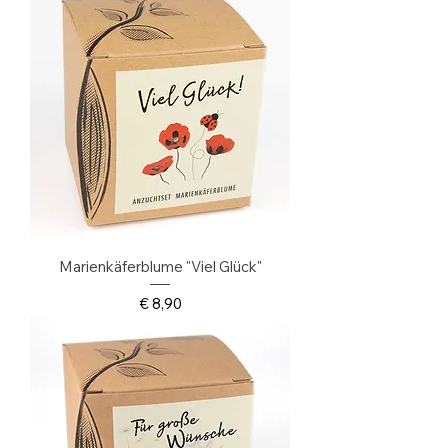
Marienkäferblume "Viel Glück"
Preis
€ 8,90