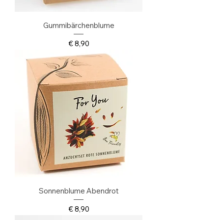
Gummibärchenblume
Preis
€ 8,90
Sonnenblume Abendrot
Preis
€ 8,90