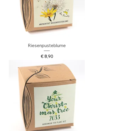
Riesenpusteblume
Preis
€ 8,90