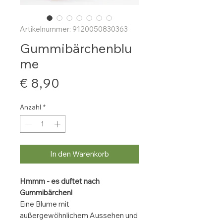
Artikelnummer: 9120050830363
Gummibärchenblu
me
Preis
€ 8,90
Anzahl
*
In den Warenkorb
Hmmm - es duftet nach
Gummibärchen!
Eine Blume mit
außergewöhnlichem Aussehen und