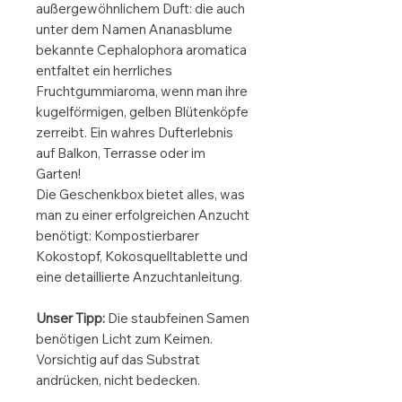
außergewöhnlichem Duft: die auch
unter dem Namen Ananasblume
bekannte Cephalophora aromatica
entfaltet ein herrliches
Fruchtgummiaroma, wenn man ihre
kugelförmigen, gelben Blütenköpfe
zerreibt. Ein wahres Dufterlebnis
auf Balkon, Terrasse oder im
Garten!
Die Geschenkbox bietet alles, was
man zu einer erfolgreichen Anzucht
benötigt: Kompostierbarer
Kokostopf, Kokosquelltablette und
eine detaillierte Anzuchtanleitung.
Unser Tipp:
Die staubfeinen Samen
benötigen Licht zum Keimen.
Vorsichtig auf das Substrat
andrücken, nicht bedecken.