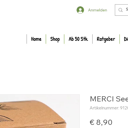
Anmelden
Home
Shop
Ab 50 Stk.
Ratgeber
Di
MERCI See
Artikelnummer: 91
Prei
€ 8,90