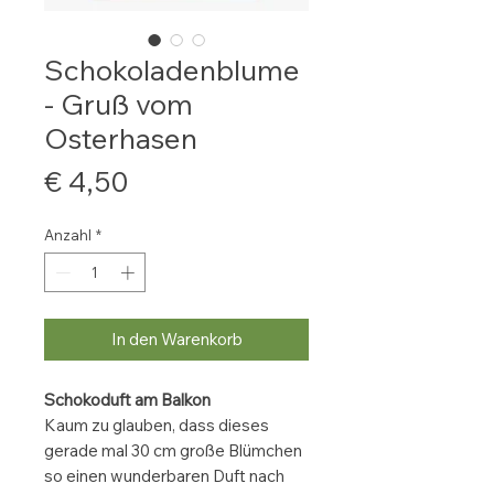
Schokoladenblume
- Gruß vom
Osterhasen
Preis
€ 4,50
Anzahl
*
In den Warenkorb
Schokoduft am Balkon
Kaum zu glauben, dass dieses
gerade mal 30 cm große Blümchen
so einen wunderbaren Duft nach